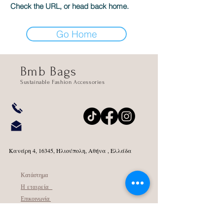
Check the URL, or head back home.
Go Home
Bmb Bags
Sustainable Fashion Accessories
Κανάρη 4, 16345, Ηλιούπολη, Αθήνα , Ελλάδα
Κατάστημα
Η εταιρεία
Επικοινωνία