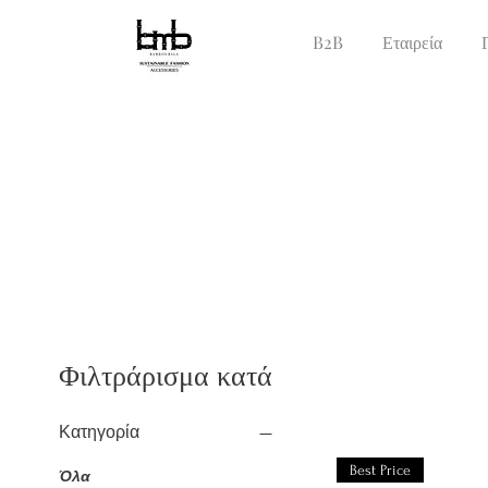
B2B
Εταιρεία
Φιλτράρισμα κατά
Κατηγορία
Best Price
Όλα