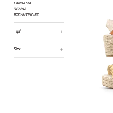
ΣΑΝΔΑΛΙΑ
ΠΕΔΙΛΑ
ΕΣΠΑΝΤΡΙΓΙΕΣ
Τιμή
25 €
40 €
Size
36
37
38
39
40
41