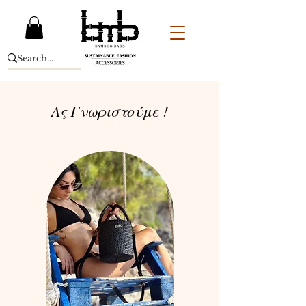
Ας Γνωριστούμε !