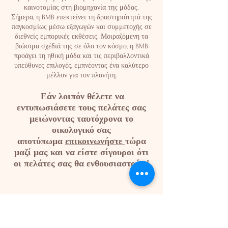
καινοτομίας στη βιομηχανία της μόδας.
Σήμερα, η BMB επεκτείνει τη δραστηριότητά της
παγκοσμίως μέσω εξαγωγών και συμμετοχής σε
διεθνείς εμπορικές εκθέσεις. Μοιραζόμενη τα
βιώσιμα σχέδιά της σε όλο τον κόσμο, η BMB
προάγει τη ηθική μόδα και τις περιβαλλοντικά
υπεύθυνες επιλογές, εμπνέοντας ένα καλύτερο
μέλλον για τον πλανήτη.
Εάν λοιπόν θέλετε να
​
εντυπωσιάσετε τους πελάτες σας
μειώνοντας ταυτόχρονα το
οικολογικό σας
αποτύπωμα
επικοινωνήστε
τώρα
μαζί μας και να είστε σίγουροι ότι
οι πελάτες σας θα ενθουσιαστούν !
Δείτε την Συλλογή μας