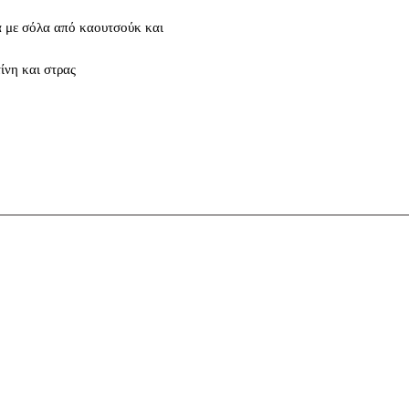
 με σόλα από καουτσούκ και
ίνη και στρας