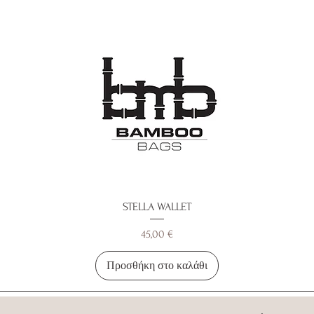
STELLA WALLET
Τιμή
45,00 €
Προσθήκη στο καλάθι