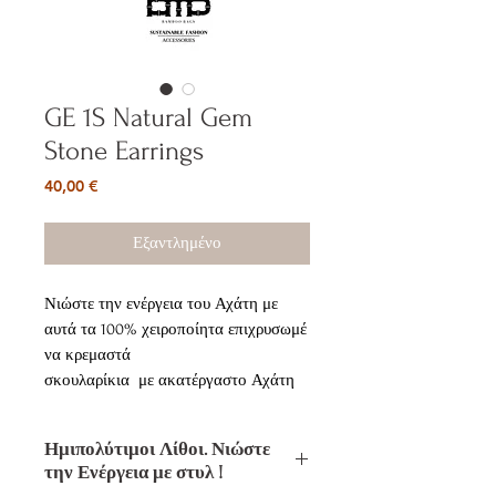
GE 1S Natural Gem
Stone Earrings
Τιμή
40,00 €
Εξαντλημένο
Νιώστε την ενέργεια του Αχάτη με
αυτά τα 100% χειροποίητα επιχρυσωμέ
να κρεμαστά
σκουλαρίκια με
ακατέργαστο Αχάτη
(φέτα Αχάτη) και στρας.
Ημιπολύτιμοι Λίθοι. Νιώστε
Ο Αχάτης δεν μπορεί να αλλάξει τα
την Ενέργεια με στυλ !
συναισθήματα, αλλά βοηθά να