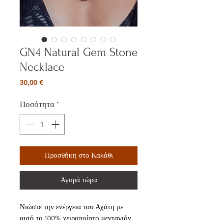
GN4 Natural Gem Stone
Necklace
Τιμή
30,00 €
Ποσότητα
*
Προσθήκη στο Καλάθι
Αγορά τώρα
Νιώστε την ενέργεια του Αχάτη με
αυτό το 100% χειροποίητο μενταγιόν