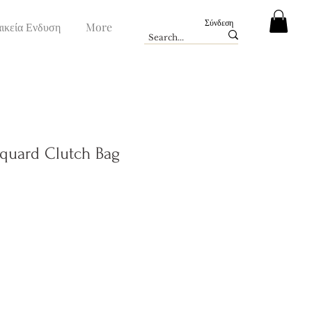
Σύνδεση
ικεία Ενδυση
More
quard Clutch Bag