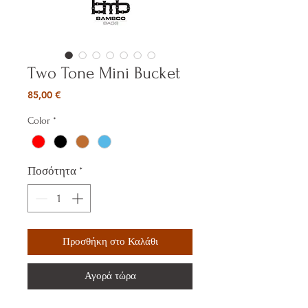
Two Tone Mini Bucket
Τιμή
85,00 €
Color
*
Ποσότητα
*
Προσθήκη στο Καλάθι
Αγορά τώρα