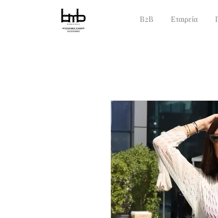
B2B
Εταιρεία