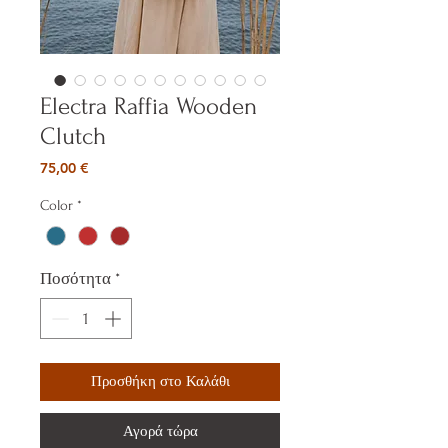
Electra Raffia Wooden
Clutch
Τιμή
75,00 €
Color
*
Ποσότητα
*
Προσθήκη στο Καλάθι
Αγορά τώρα