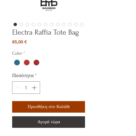
Electra Raffia Tote Bag
Τιμή
85,00 €
Color
*
Ποσότητα
*
Προσθήκη στο Καλάθι
Αγορά τώρα